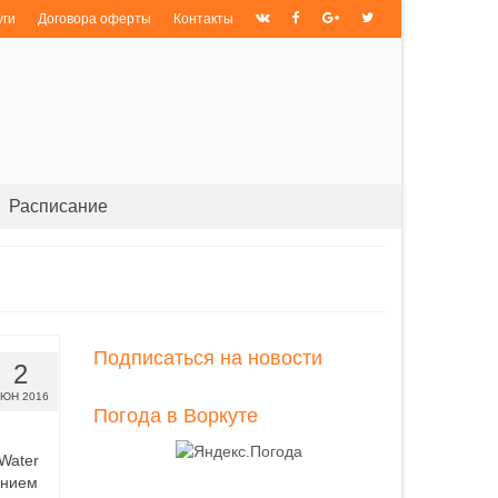
уги
Договора оферты
Контакты
Расписание
Подписаться на новости
2
ЮН 2016
Погода в Воркуте
 Water
ением