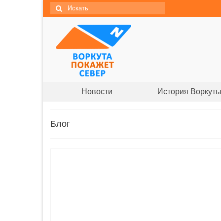
Новости
История Воркут
Блог