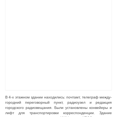
Документы
Противодействие коррупции
Задать вопрос
В 4-х этажном здании находились: почтамт, телеграф между­
городний переговорный пункт, радиоузел и редакция
городского радиовещания. Были установлены конвейеры и
лифт для транспортировки корреспонденции. Здание