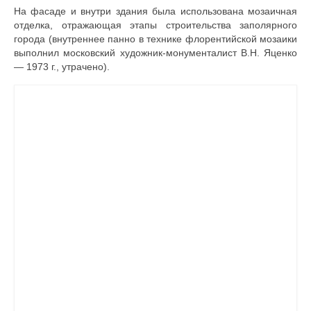
На фасаде и внутри здания была использована мозаичная
отделка, отражающая этапы строительства заполярного
города (внутреннее панно в технике флорентийской мозаики
выполнил московский художник-монументалист В.Н. Яценко
— 1973 г., утрачено).