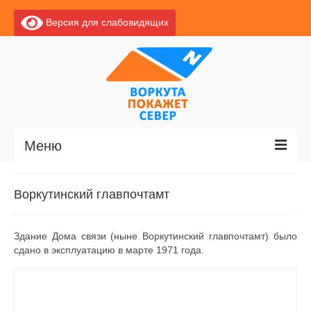
Версия для слабовидящих
Меню
Главная
Воркутинский главпочтамт
Новости
Здание Дома связи (ныне Воркутинский главпочтамт) было
О Воркуте
сдано в эксплуатацию в марте 1971 года.
Базы отдыха
О центре