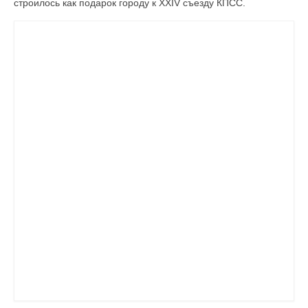
строилось как подарок городу к XXIV съезду КПСС.