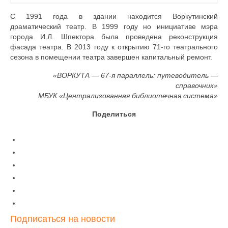
С 1991 года в здании находится Воркутинский
драматический театр. В 1999 году но инициативе мэра
города И.Л. Шпектора была проведена ре­конструкция
фасада театра. В 2013 году к открытию 71-го театрального
сезона в помещении театра завершен капитальный ремонт.
«ВОРКУТА — 67-я параллель: путеводитель —
справочник»
МБУК «Централизованная библиотечная система»
Поделиться
Подписаться на новости