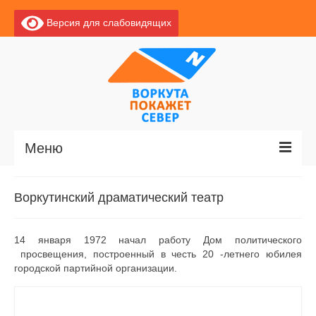
Версия для слабовидящих
Меню
Главная
Воркутинский драматический театр
Новости
14 января 1972 начал работу Дом политического
О Воркуте
просвещения, построенный в честь 20 -летнего юбилея
город­ской партийной орга­низации.
Базы отдыха
О центре