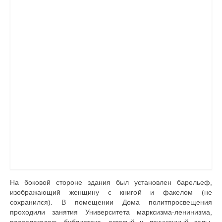
На боковой стороне здания был установлен барельеф,
изображающий женщину с книгой и факелом (не
сохранился). В помещении Дома политпросвещения
проходили занятия Университета марксизма-ленинизма,