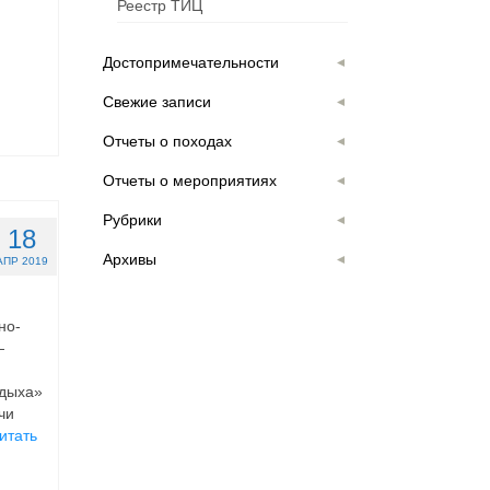
Реестр ТИЦ
Достопримечательности
Свежие записи
Отчеты о походах
Отчеты о мероприятиях
Рубрики
18
Архивы
АПР 2019
но-
—
тдыха»
чи
итать