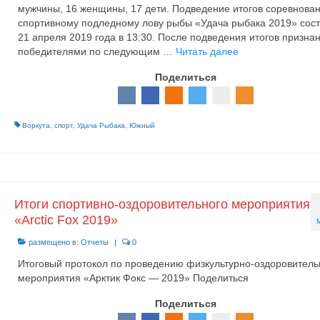
мужчины, 16 женщины, 17 дети. Подведение итогов соревнова
спортивному подледному лову рыбы «Удача рыбака 2019» сос
21 апреля 2019 года в 13:30. После подведения итогов призна
победителями по следующим …
Читать далее
Поделиться
Воркута
,
спорт
,
Удача Рыбака
,
Южный
Итоги спортивно-оздоровительного мероприятия
«Arctic Fox 2019»
размещено в:
Отчеты
|
0
Итоговый протокол по проведению физкультурно-оздоровитель
мероприятия «Арктик Фокс — 2019» Поделиться
Поделиться