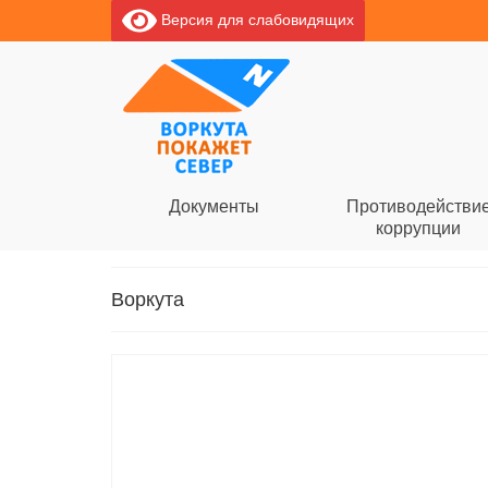
Версия для слабовидящих
Документы
Противодействи
коррупции
Воркута