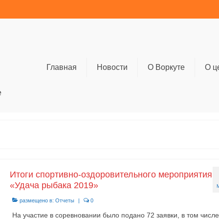
Главная
Новости
О Воркуте
О ц
е
Итоги спортивно-оздоровительного мероприятия
«Удача рыбака 2019»
размещено в:
Отчеты
|
0
На участие в соревновании было подано 72 заявки, в том числе