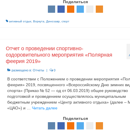
Поделиться
активный отдых
,
Воркута
,
Динозавр
,
спорт
Отчет о проведении спортивно-
оздоровительного мероприятия «Полярная
феерия 2019»
размещено в:
Отчеты
|
0
В соответствии с Положением о проведении мероприятия «По
феерия» 2019, посвященного «Всероссийскому Дню зимних ви
спорта» (Приказ № 52 — од от 06.03.2019) общее руководство
подготовкой и проведением осуществлялось муниципальным
бюджетным учреждением «Центр активного отдыха» (далее – 
«ЦАО») и …
Читать далее
Поделиться