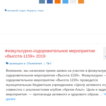
активный отдых
,
Воркута
,
спорт
Физкультурно-оздоровительное мероприятие
«Высота-1159» 2019
размещено в:
Объявления
|
0
Внимание, мы начинаем прием заявок на участие в физкультур
оздоровительном мероприятии «Высота-1159». Физкультурно 
оздоровительное мероприятие «Высота 1159» проводится
муниципальным бюджетным учреждением «Центр активного о
совместно с альпинистским клубом «Арктик Альп». Цели и зада
мероприятия: — пропаганда активного и здорового образа …
Ч
далее