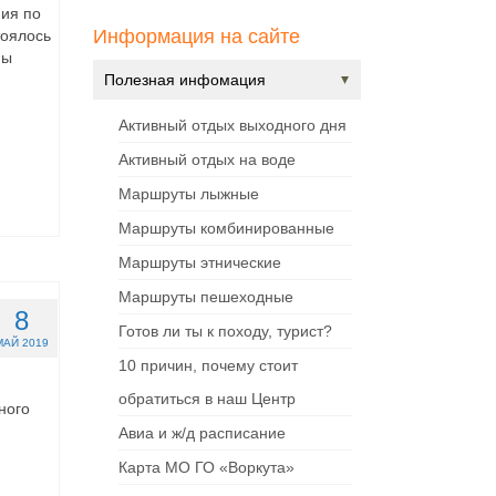
ния по
Информация на сайте
тоялось
ны
Полезная инфомация
Активный отдых выходного дня
Активный отдых на воде
Маршруты лыжные
Маршруты комбинированные
Маршруты этнические
Маршруты пешеходные
8
Готов ли ты к походу, турист?
МАЙ 2019
10 причин, почему стоит
обратиться в наш Центр
ного
Авиа и ж/д расписание
Карта МО ГО «Воркута»