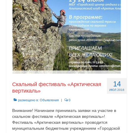
Документы
Противодействие коррупции
Задать вопрос
14
Скальный фестиваль «Арктическая
вертикаль»
ИЮЛ 2016
размещено в:
Объявления
|
0
Внимание! Начинаем принимать заявки на участие в
скальном фестивале «Арктическая вертикаль»!
Фестиваль «Арктическая вертикаль» проводится
муниципальным бюджетным учреждением «Городской