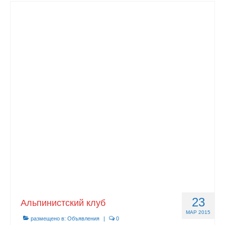
23
Альпинистский клуб
МАР 2015
размещено в:
Объявления
|
0