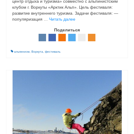
центр отдыха и туризма» совместно с альпинистским
клубом г. Воркуты «Арктик Альп». Цель фестиваля:
развитие внутреннего туризма. Задачи фестиваля: —
популяризация …
Читать далее
Поделиться
альпинизм
,
Воркута
,
фестиваль