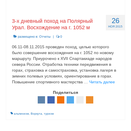
26
3-х дневный поход на Полярный
Урал. Восхождение на г. 1052 м
НОЯ 2015
размещено в:
Отчеты
|
0
06.11-08.11.2015 проведен поход, целью которого
было совершение восхождения на г. 1052 по новому
маршруту. Приурочено к XVII Спартакиаде народов
севера России. Отработка техники передвижения в
горах, страховка и самостраховка, установка лагеря в
зимних полевых условиях, ориентирование в горах.
Повышение спортивного мастерства …
Читать далее
Поделиться
альпинизм
,
Воркута
,
туризм