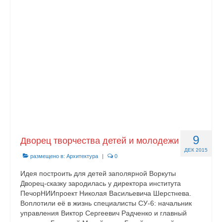
Документы
Противодействие коррупции
Задать вопрос
9
Дворец творчества детей и молодежи
ДЕК 2015
размещено в:
Архитектура
|
0
Идея построить для детей заполярной Воркуты
Дворец-сказку зародилась у директора института
ПечорНИИпроект Николая Васильевича Шерстнева.
Воплотили её в жизнь специалисты СУ-6: начальник
управления Виктор Сергеевич Радченко и главный