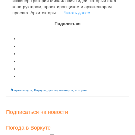
инженер Григорий Михайлович Гидей, который стал
конструктором, проектировщиком и архитектором
проекта. Архитекторы: …
Читать далее
Поделиться
архитектура
,
Воркута
,
дворец пионеров
,
история
Подписаться на новости
Погода в Воркуте