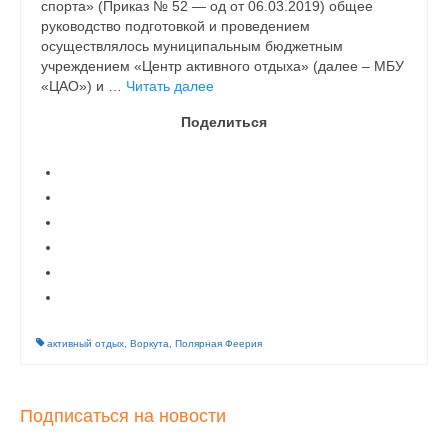
спорта» (Приказ № 52 — од от 06.03.2019) общее
руководство подготовкой и проведением
осуществлялось муниципальным бюджетным
учреждением «Центр активного отдыха» (далее – МБУ
«ЦАО») и …
Читать далее
Поделиться
активный отдых
,
Воркута
,
Полярная Феерия
Подписаться на новости