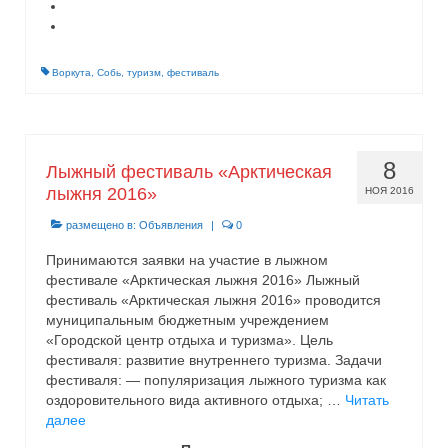
Воркута
,
Собь
,
туризм
,
фестиваль
8
Лыжный фестиваль «Арктическая
лыжня 2016»
НОЯ 2016
размещено в:
Объявления
|
0
Принимаются заявки на участие в лыжном
фестивале «Арктическая лыжня 2016» Лыжный
фестиваль «Арктическая лыжня 2016» проводится
муниципальным бюджетным учреждением
«Городской центр отдыха и туризма». Цель
фестиваля: развитие внутреннего туризма. Задачи
фестиваля: — популяризация лыжного туризма как
оздоровительного вида активного отдыха; …
Читать
далее