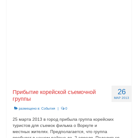
Контакты
26
Прибытие корейской съемочной
группы
МАР 2013
размещено в:
События
|
0
25 марта 2013 в город прибыла группа корейских
туристов для съемок фильма о Воркуте и
местных жителях. Предполагается, что группа
пробудет в нашем районе до 2 апреля. Поделиться