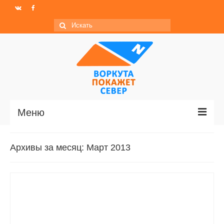
Искать:
Меню
Главная
Архивы за месяц: Март 2013
Новости
МО ГО «Воркута»
Базы отдыха
О центре