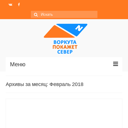
Искать:
Меню
Главная
Архивы за месяц: Февраль 2018
Новости
МО ГО «Воркута»
Базы отдыха
О центре