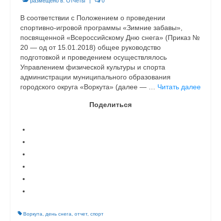
размещено в:
Отчеты
|
0
В соответствии с Положением о проведении
спортивно-игровой программы «Зимние забавы»,
посвященной «Всероссийскому Дню снега» (Приказ №
20 — од от 15.01.2018) общее руководство
подготовкой и проведением осуществлялось
Управлением физической культуры и спорта
администрации муниципального образования
городского округа «Воркута» (далее — …
Читать далее
Поделиться
Воркута
,
день снега
,
отчет
,
спорт