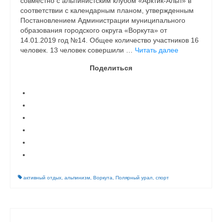
совместно с альпинистским клубом «Арктик-Альп» в
соответствии с календарным планом, утвержденным
Постановлением Администрации муниципального
образования городского округа «Воркута» от
14.01.2019 год №14. Общее количество участников 16
человек. 13 человек совершили …
Читать далее
Поделиться
активный отдых
,
альпинизм
,
Воркута
,
Полярный урал
,
спорт