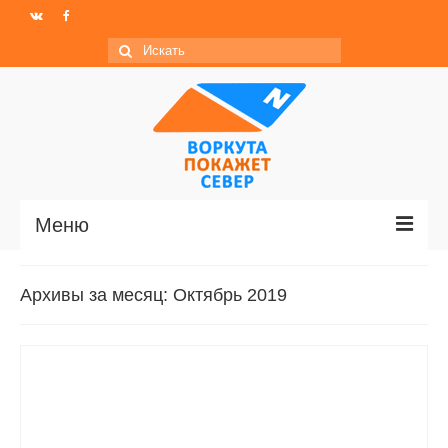
Искать:
Меню
Главная
Архивы за месяц: Октябрь 2019
Новости
МО ГО «Воркута»
Базы отдыха
О центре