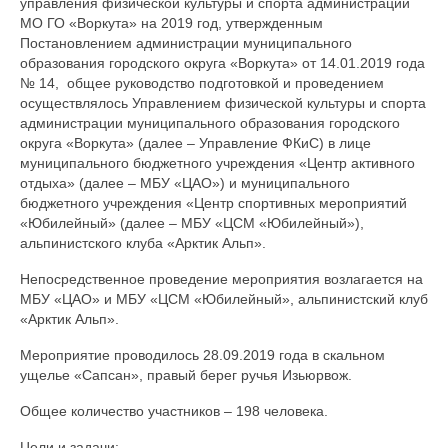
управления физической культуры и спорта администрации
МО ГО «Воркута» на 2019 год, утвержденным
Постановлением администрации муниципального
образования городского округа «Воркута» от 14.01.2019 года
№ 14, общее руководство подготовкой и проведением
осуществлялось Управлением физической культуры и спорта
администрации муниципального образования городского
округа «Воркута» (далее – Управление ФКиС) в лице
муниципального бюджетного учреждения «Центр активного
отдыха» (далее – МБУ «ЦАО») и муниципального
бюджетного учреждения «Центр спортивных мероприятий
«Юбилейный» (далее – МБУ «ЦСМ «Юбилейный»),
альпинистского клуба «Арктик Альп».
Непосредственное проведение мероприятия возлагается на
МБУ «ЦАО» и МБУ «ЦСМ «Юбилейный», альпинистский клуб
«Арктик Альп».
Мероприятие проводилось 28.09.2019 года в скальном
ущелье «Сапсан», правый берег ручья Изьюрвож.
Общее количество участников – 198 человека.
Цели и задачи: