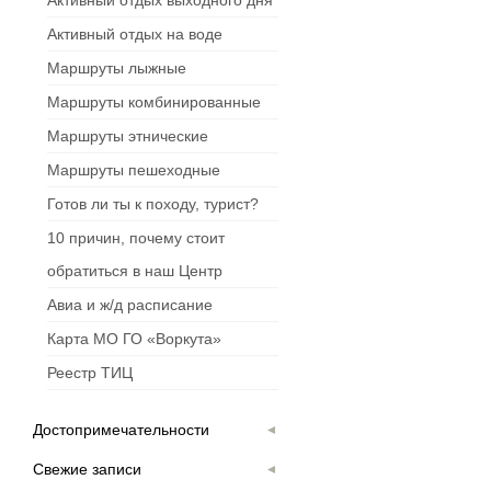
Активный отдых выходного дня
Активный отдых на воде
Маршруты лыжные
Маршруты комбинированные
Маршруты этнические
Маршруты пешеходные
Готов ли ты к походу, турист?
10 причин, почему стоит
обратиться в наш Центр
Авиа и ж/д расписание
Карта МО ГО «Воркута»
Реестр ТИЦ
Достопримечательности
Свежие записи