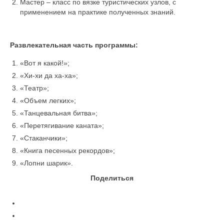
Мастер – класс по вязке туристических узлов, с
применением на практике полученных знаний.
Развлекательная часть программы:
«Вот я какой!»;
«Хи-хи да ха-ха»;
«Театр»;
«Объем легких»;
«Танцевальная битва»;
«Перетягивание каната»;
«Стаканчики»;
«Книга песенных рекордов»;
«Лопни шарик».
Поделиться