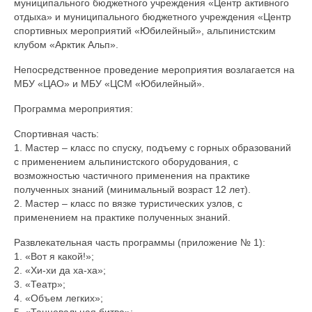
муниципального бюджетного учреждения «Центр активного
отдыха» и муниципального бюджетного учреждения «Центр
спортивных мероприятий «Юбилейный», альпинистским
клубом «Арктик Альп».
Непосредственное проведение мероприятия возлагается на
МБУ «ЦАО» и МБУ «ЦСМ «Юбилейный».
Программа мероприятия:
Спортивная часть:
1. Мастер – класс по спуску, подъему с горных образований
с применением альпинистского оборудования, с
возможностью частичного применения на практике
полученных знаний (минимальный возраст 12 лет).
2. Мастер – класс по вязке туристических узлов, с
применением на практике полученных знаний.
Развлекательная часть программы (приложение № 1):
1. «Вот я какой!»;
2. «Хи-хи да ха-ха»;
3. «Театр»;
4. «Объем легких»;