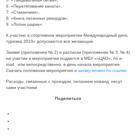
5. «Танцевальная битва»;
6. «Перетягивание каната»;
7. «Стаканчики»;
8. «Книга песенных рекордов»;
9. «Лопни шарик».
К участию в спортивном мероприятии Международный день
туризма 2019» допускаются все желающие.
Заявки (приложение № 2) и расписки (приложение № 3, № 4)
на участие в мероприятии подаются в МБУ «»ЦАО», по e-
mail: или непосредственно, в день начала мероприятия.
Скачать положение мероприятия и
заявку можно по ссылке.
Расходы, связанные с проездом, питанием команд, несут
сами участники
Поделиться