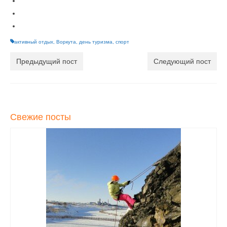
активный отдых
,
Воркута
,
день туризма
,
спорт
Предыдущий пост
Следующий пост
Свежие посты