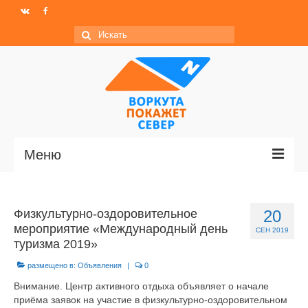
Искать:
Меню
Главная
Физкультурно-оздоровительное
20
Новости
мероприятие «Международный день
СЕН 2019
туризма 2019»
МО ГО «Воркута»
размещено в:
Объявления
|
0
Базы отдыха
Внимание. Центр активного отдыха объявляет о начале
приёма заявок на участие в физкультурно-оздоровительном
О центре