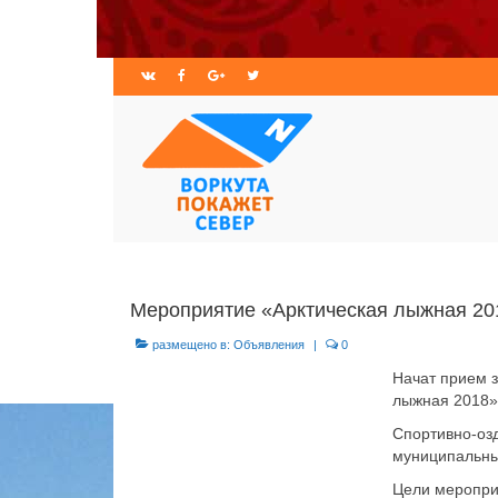
Мероприятие «Арктическая лыжная 20
размещено в:
Объявления
|
0
Начат прием з
лыжная 2018»
Спортивно-оз
муниципальны
Цели меропри