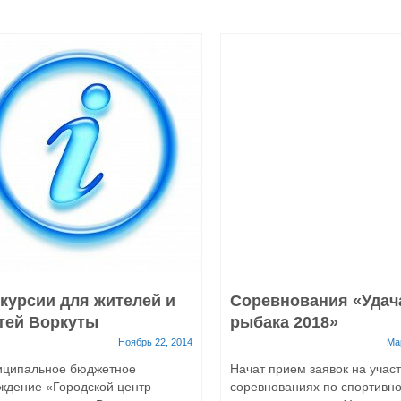
курсии для жителей и
Соревнования «Удач
тей Воркуты
рыбака 2018»
Ноябрь 22, 2014
Ма
иципальное бюджетное
Начат прием заявок на участ
ждение «Городской центр
соревнованиях по спортивн