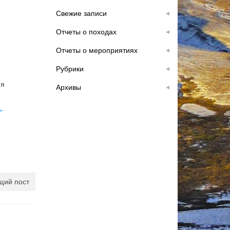
Свежие записи
Отчеты о походах
Отчеты о мероприятиях
Рубрики
ия
Архивы
-
ий пост