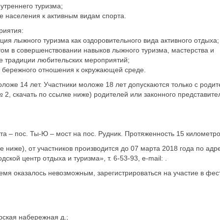
утреннего туризма;
 населения к активным видам спорта.
риятия:
ия лыжного туризма как оздоровительного вида активного отдыха;
ом в совершенствовании навыков лыжного туризма, мастерства и
 традиции любительских мероприятий;
 бережного отношения к окружающей среде.
ложе 14 лет. Участники моложе 18 лет допускаются только с роди
2, скачать по ссылке ниже) родителей или законного представите
та – пос. Ты-Ю – мост на пос. Рудник. Протяженность 15 километро
 ниже), от участников производится до 07 марта 2018 года по адрес
ской центр отдыха и туризма», т. 6-53-93, e-mail: .
ремя оказалось невозможным, зарегистрироваться на участие в фес
рская набережная д.;