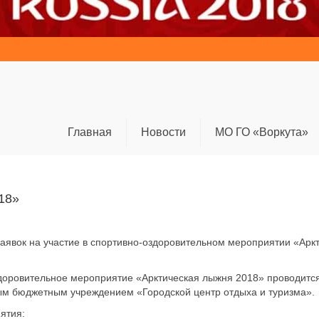
Главная
Новости
МО ГО «Воркута»
18»
аявок на участие в спортивно-оздоровительном мероприятии «Арк
доровительное мероприятие «Арктическая лыжня 2018» проводитс
м бюджетным учреждением «Городской центр отдыха и туризма».
ятия: