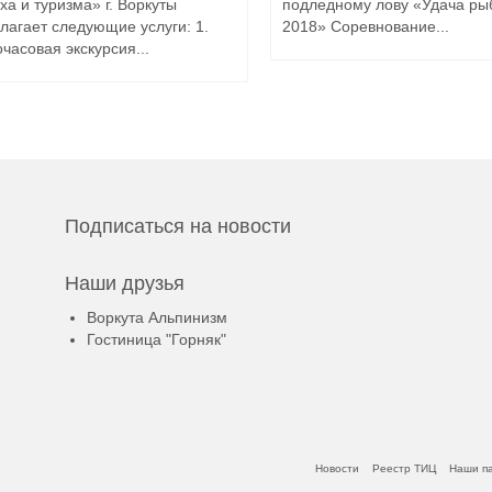
ха и туризма» г. Воркуты
подледному лову «Удача ры
лагает следующие услуги: 1.
2018» Соревнование...
часовая экскурсия...
Подписаться на новости
Наши друзья
Воркута Альпинизм
Гостиница "Горняк"
Новости
Реестр ТИЦ
Наши п