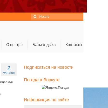
Искать:
О центре
Базы отдыха
Контакты
2
Подписаться на новости
МАР 2018
Погода в Воркуте
тическая
я
Информация на сайте