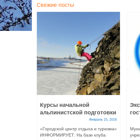
Свежие посты
Курсы начальной
Экс
альпинистской подготовки
гос
Февраль 15, 2016
«Городской центр отдыха и туризма»
Мун
ИНФОРМИРУЕТ: На базе клуба
учре