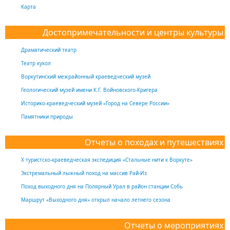
Карта
Достопримечательности и центры культуры
Драматический театр
Театр кукол
Воркутинский межрайонный краеведческий музей
Геологический музей имени К.Г. Войновского-Кригера
Историко-краеведческий музей «Город на Севере России»
Памятники природы
Отчеты о походах и путешествиях
Х туристско-краеведческая экспедиция «Стальные нити к Воркуте»
Экстремальный лыжный поход на массив Рай-Из
Поход выходного дня на Полярный Урал в район станции Собь
Маршрут «Выходного дня» открыл начало летнего сезона
Отчеты о мероприятиях