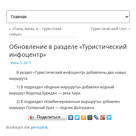
«
«Папа, мама, я – туристская
Туристический слет.
»
семья»
Обновление в разделе «Туристический
инфоцентр»
Июнь 5, 2013
В раздел «Туристический инфоцентр» добавлены два новых
маршрута.
1) В подраздел «Водные маршруты» добавлен водный
маршрут
Водопад Буредан — река Кара.
2) В подраздел «Комбинированные маршруты» добавлен
маршрут Полярный Урал — ледник Долгушина.
Поделиться…
Bookmark the
permalink
.