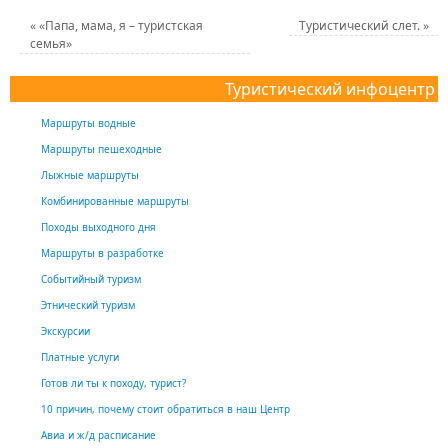
«
«Папа, мама, я – туристская
Туристический слет.
»
семья»
Туристический инфоцентр
Маршруты водные
Маршруты пешеходные
Лыжные маршруты
Комбинированные маршруты
Походы выходного дня
Маршруты в разработке
Событийный туризм
Этнический туризм
Экскурсии
Платные услуги
Готов ли ты к походу, турист?
10 причин, почему стоит обратиться в наш Центр
Авиа и ж/д расписание