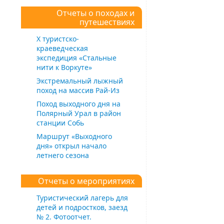
Отчеты о походах и
путешествиях
Х туристско-
краеведческая
экспедиция «Стальные
нити к Воркуте»
Экстремальный лыжный
поход на массив Рай-Из
Поход выходного дня на
Полярный Урал в район
станции Собь
Маршрут «Выходного
дня» открыл начало
летнего сезона
Отчеты о мероприятиях
Туристический лагерь для
детей и подростков, заезд
№ 2. Фотоотчет.