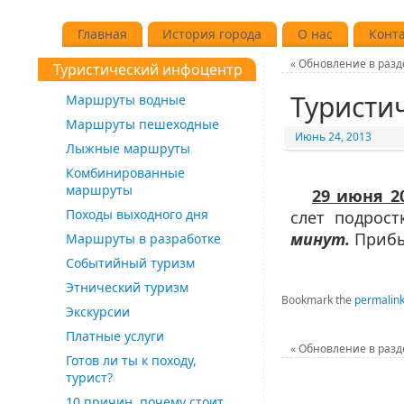
Главная
История города
О нас
Конт
«
Обновление в разд
Туристический инфоцентр
Туристич
Маршруты водные
Маршруты пешеходные
Июнь 24, 2013
Лыжные маршруты
Комбинированные
маршруты
29 июня 2
Походы выходного дня
слет подрос
минут.
Прибыт
Маршруты в разработке
Событийный туризм
Этнический туризм
Bookmark the
permalin
Экскурсии
Платные услуги
«
Обновление в разд
Готов ли ты к походу,
турист?
10 причин, почему стоит