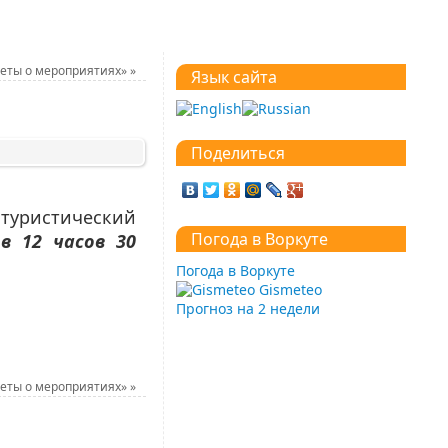
четы о мероприятиях»
»
Язык сайта
Поделиться
 туристический
Погода в Воркуте
в 12 часов 30
Погода в Воркуте
Gismeteo
Прогноз на 2 недели
четы о мероприятиях»
»