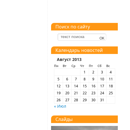
Поиск по сайту
Календарь новостей
Август 2013
Пн
Вт
Ср
Чт
Пт
Сб
Вс
1
2
3
4
5
6
7
8
9
10
11
12
13
14
15
16
17
18
19
20
21
22
23
24
25
26
27
28
29
30
31
« Июл
Слайды