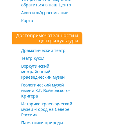
обратиться в наш Центр
Авиа и ж/д расписание
Карта
Достопримечательности и
центры культуры
Драматический театр
Театр кукол
Воркутинский
межрайонный
краеведческий музей
Геологический музей
имени К.Г. Войновского-
Кригера
Историко-краеведческий
музей «Город на Севере
России»
Памятники природы