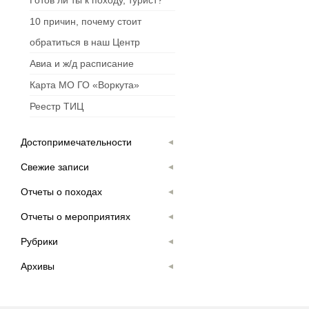
Готов ли ты к походу, турист?
10 причин, почему стоит
обратиться в наш Центр
Авиа и ж/д расписание
Карта МО ГО «Воркута»
Реестр ТИЦ
Достопримечательности
Свежие записи
Отчеты о походах
Отчеты о мероприятиях
Рубрики
Архивы