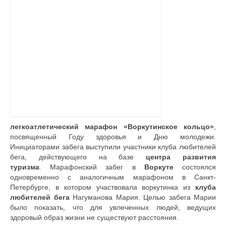
Документы
Противодействие коррупции
Задать вопрос
легкоатлетический марафон «Воркутинское кольцо»
,
посвященный Году здоровья и Дню молодежи.
Инициаторами забега выступили участники клуба любителей
бега, действующего на базе
центра развития
туризма
. Марафонский забег в
Воркуте
состоялся
одновременно с аналогичным марафоном в Санкт-
Петербурге, в котором участвовала воркутинка из
клуба
любителей бега
Нагуманова Мария.
Целью забега Марии
было показать, что для увлеченных людей, ведущих
здоровый образ жизни не существуют расстояния.