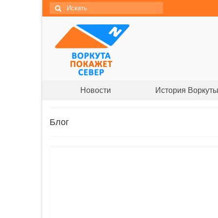
Новости
История Воркут
Блог