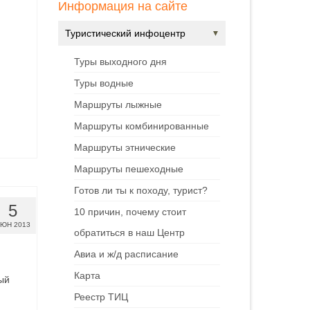
Информация на сайте
Туристический инфоцентр
Туры выходного дня
Туры водные
Маршруты лыжные
Маршруты комбинированные
Маршруты этнические
Маршруты пешеходные
Готов ли ты к походу, турист?
5
10 причин, почему стоит
ЮН 2013
обратиться в наш Центр
Авиа и ж/д расписание
Карта
ый
Реестр ТИЦ