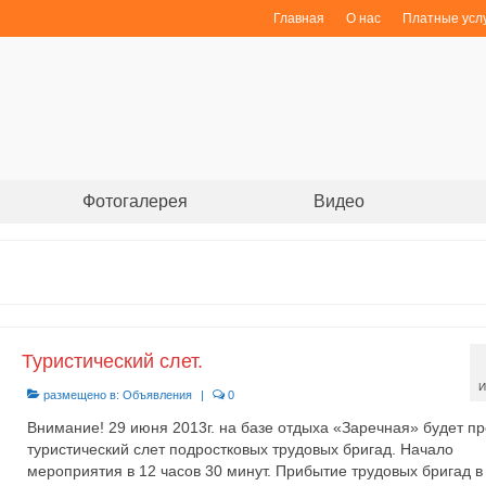
Главная
О нас
Платные усл
ы
Фотогалерея
Видео
Туристический слет.
И
размещено в:
Объявления
|
0
Внимание! 29 июня 2013г. на базе отдыха «Заречная» будет п
туристический слет подростковых трудовых бригад. Начало
мероприятия в 12 часов 30 минут. Прибытие трудовых бригад в 