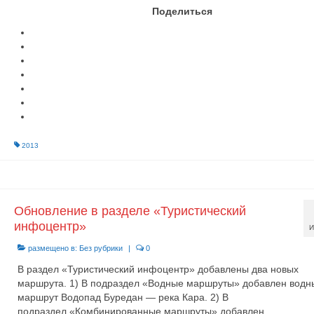
Поделиться
2013
Обновление в разделе «Туристический
инфоцентр»
И
размещено в:
Без рубрики
|
0
В раздел «Туристический инфоцентр» добавлены два новых
маршрута. 1) В подраздел «Водные маршруты» добавлен водн
маршрут Водопад Буредан — река Кара. 2) В
подраздел «Комбинированные маршруты» добавлен