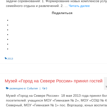
задачи соревнований: 1. Формирование новых комплексов услу
семейного отдыха и развлечений. 2. …
Читать далее
Поделиться
2013
Музей «Город на Севере России» принял гостей
размещено в:
События
|
0
Музей «Город на Севере России» 18 мая 2013 года принял бо
посетителей: учащихся МОУ «Гимназия № 2», МОУ «СОШ № 42
Северный, МОУ «Гимназия № 1» пос. Воргашор, юных воспита