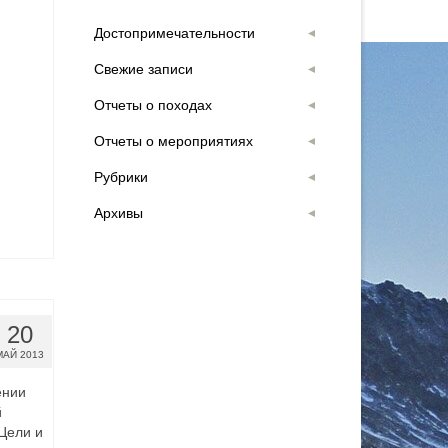
Достопримечательности
Свежие записи
Отчеты о походах
Отчеты о мероприятиях
Рубрики
Архивы
20
МАЙ 2013
ении
й
Цели и