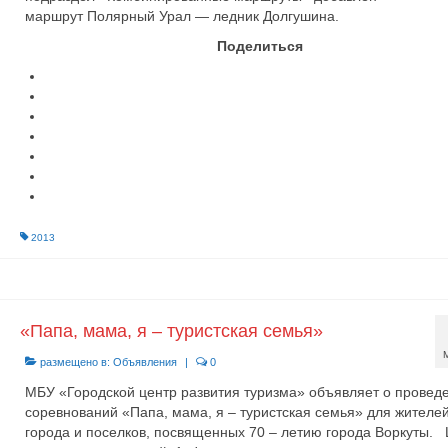
маршрут Полярный Урал — ледник Долгушина.
Поделиться
2013
«Папа, мама, я – туристская семья»
размещено в:
Объявления
|
0
МБУ «Городской центр развития туризма» объявляет о провед
соревнований «Папа, мама, я – туристская семья» для жителе
города и поселков, посвященных 70 – летию города Воркуты. 