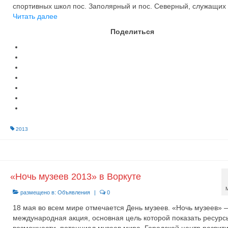
спортивных школ пос. Заполярный и пос. Северный, служащих
Читать далее
Поделиться
2013
«Ночь музеев 2013» в Воркуте
размещено в:
Объявления
|
0
18 мая во всем мире отмечается День музеев. «Ночь музеев» 
международная акция, основная цель которой показать ресурс