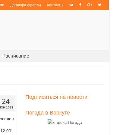
уги
Договора оферты
Контакты
Расписание
Подписаться на новости
24
ЮН 2013
Погода в Воркуте
роведен
12.00.