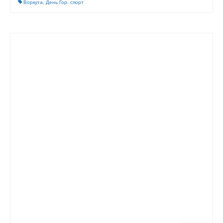
Воркута
,
День Гор
,
спорт