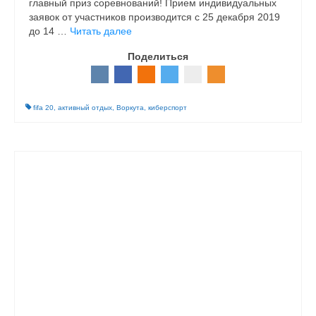
главный приз соревнований! Прием индивидуальных
заявок от участников производится с 25 декабря 2019
до 14 …
Читать далее
Поделиться
fifa 20
,
активный отдых
,
Воркута
,
киберспорт