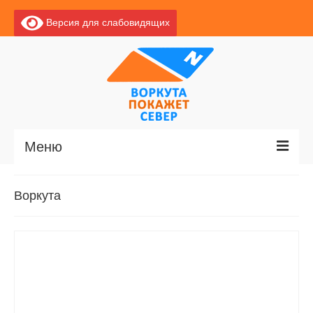
Версия для слабовидящих
Меню
Главная
Воркута
Новости
О Воркуте
Базы отдыха
О центре