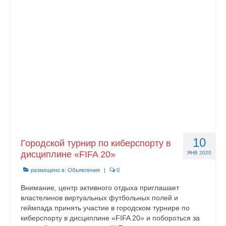
Документы
Противодействие коррупции
Задать вопрос
10
Городской турнир по киберспорту в
дисциплине «FIFA 20»
ЯНВ 2020
размещено в:
Объявления
|
0
Внимание, центр активного отдыха приглашает
властелинов виртуальных футбольных полей и
геймпада принять участие в городском турнире по
киберспорту в дисциплине «FIFA 20» и побороться за