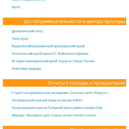
Карта
Достопримечательности и центры культуры
Драматический театр
Театр кукол
Воркутинский межрайонный краеведческий музей
Геологический музей имени К.Г. Войновского-Кригера
Историко-краеведческий музей «Город на Севере России»
Памятники природы
Отчеты о походах и путешествиях
Х туристско-краеведческая экспедиция «Стальные нити к Воркуте»
Экстремальный лыжный поход на массив Рай-Из
Поход выходного дня на Полярный Урал в район станции Собь
Маршрут «Выходного дня» открыл начало летнего сезона