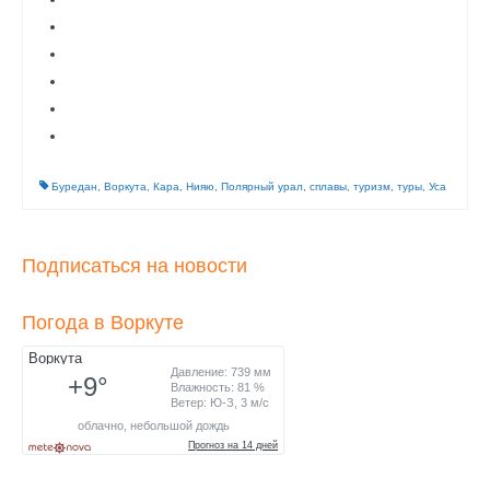
Буредан
,
Воркута
,
Кара
,
Нияю
,
Полярный урал
,
сплавы
,
туризм
,
туры
,
Уса
Подписаться на новости
Погода в Воркуте