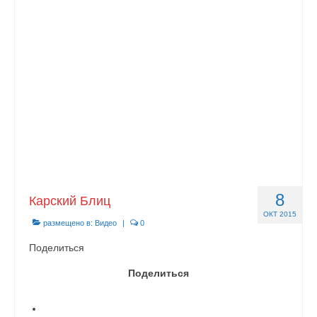
Документы
Противодействие коррупции
Задать вопрос
8
Карский Блиц
ОКТ 2015
размещено в:
Видео
|
0
Поделиться
Поделиться