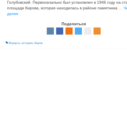
Голубовский. Первоначально был установлен в 1946 году на ст
площади Кирова, которая находилась в районе памятника …
Ч
далее
Поделиться
Воркута
,
история
,
Киров