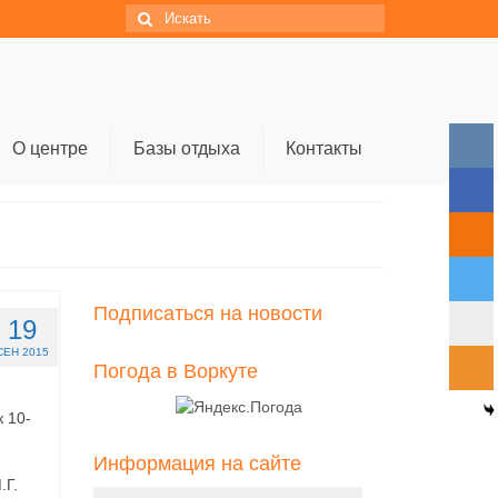
Искать:
О центре
Базы отдыха
Контакты
Подписаться на новости
19
СЕН 2015
Погода в Воркуте
 10-
Информация на сайте
.Г.