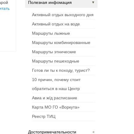
арой
Полезная инфомация
итать
Активный отдых выходного дня
Активный отдых на воде
Маршруты лыжные
Маршруты комбинированные
Маршруты этнические
Маршруты пешеходные
Готов ли ты к походу, турист?
10 причин, почему стоит
обратиться в наш Центр
Авиа и ж/д расписание
Карта МО ГО «Воркута»
Реестр ТИЦ
Достопримечательности