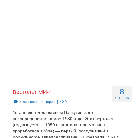
Контакты
8
Вертолет МИ-4
ДЕК 2015
размещено в:
История
|
0
Установлен коллективом Воркутинского
авиапредприятия в мае 1980 года. Этот вертолет —
(год выпуска — 1959 г., полтора года машина
проработала в Ухте) — первый, поступивший в
Воркутинское авиа­предприятие (21 февраля 1961 г.).