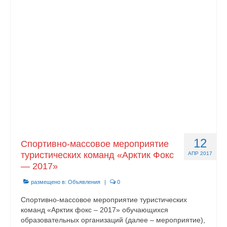
Документы
Противодействие коррупции
Задать вопрос
12
Спортивно-массовое мероприятие
туристических команд «Арктик Фокс
АПР 2017
— 2017»
размещено в:
Объявления
|
0
Спортивно-массовое мероприятие туристических
команд «Арктик фокс – 2017» обучающихся
образовательных организаций (далее – мероприятие),