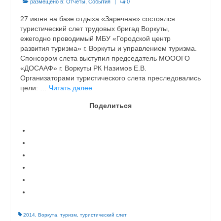
размещено в:
Отчеты
,
События
|
0
27 июня на базе отдыха «Заречная» состоялся
туристический слет трудовых бригад Воркуты,
ежегодно проводимый МБУ «Городской центр
развития туризма» г. Воркуты и управлением туризма.
Спонсором слета выступил председатель МОООГО
«ДОСААФ» г. Воркуты РК Назимов Е.В.
Организаторами туристического слета преследовались
цели: …
Читать далее
Поделиться
2014
,
Воркута
,
туризм
,
туристический слет