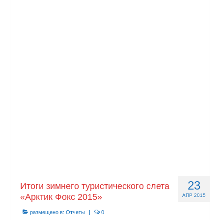
23
Итоги зимнего туристического слета
«Арктик Фокс 2015»
АПР 2015
размещено в:
Отчеты
|
0