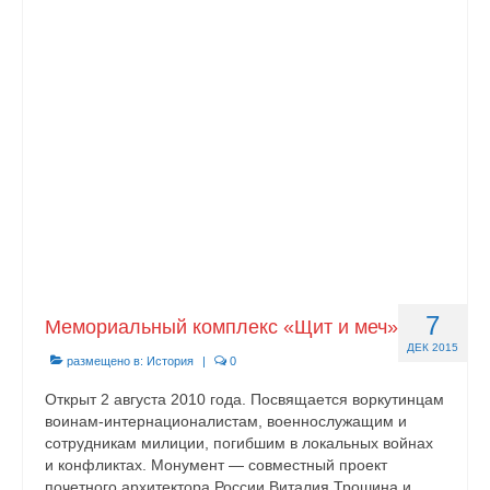
Контакты
7
Мемориальный комплекс «Щит и меч»
ДЕК 2015
размещено в:
История
|
0
Открыт 2 августа 2010 года. Посвящается воркутинцам
воинам-интернационалистам, военнослужащим и
сотрудникам милиции, погибшим в локальных войнах
и конфликтах. Монумент — совместный проект
почетного архитектора России Виталия Трошина и