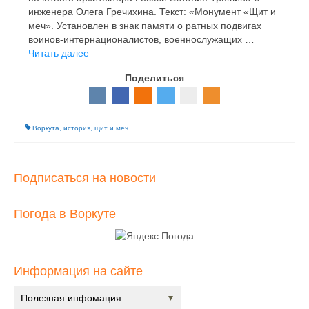
инженера Олега Гречихина. Текст: «Монумент «Щит и
меч». Установлен в знак памяти о ратных подвигах
воинов-интернационалистов, военнослужащих …
Читать далее
Поделиться
Воркута
,
история
,
щит и меч
Подписаться на новости
Погода в Воркуте
Информация на сайте
Полезная инфомация