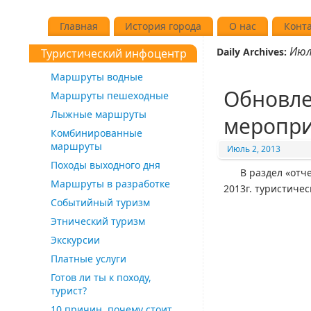
Главная
История города
О нас
Конт
Июл
Daily Archives:
Туристический инфоцентр
Маршруты водные
Обновле
Маршруты пешеходные
Лыжные маршруты
меропри
Комбинированные
маршруты
Июль 2, 2013
Походы выходного дня
В раздел «отч
Маршруты в разработке
2013г. туристичес
Событийный туризм
Этнический туризм
Экскурсии
Платные услуги
Готов ли ты к походу,
турист?
10 причин, почему стоит