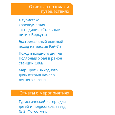
Отчеты о походах и
путешествиях
Х туристско-
краеведческая
экспедиция «Стальные
нити к Воркуте»
Экстремальный лыжный
поход на массив Рай-Из
Поход выходного дня на
Полярный Урал в район
станции Собь
Маршрут «Выходного
дня» открыл начало
летнего сезона
Отчеты о мероприятиях
Туристический лагерь для
детей и подростков, заезд
№ 2. Фотоотчет.