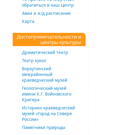
обратиться в наш Центр
Авиа и ж/д расписание
Карта
Достопримечательности и
центры культуры
Драматический театр
Театр кукол
Воркутинский
межрайонный
краеведческий музей
Геологический музей
имени К.Г. Войновского-
Кригера
Историко-краеведческий
музей «Город на Севере
России»
Памятники природы