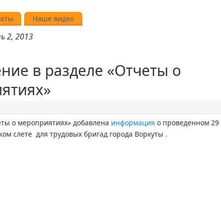
акты
Наше видео
ь 2, 2013
ние в разделе «Отчеты о
ятиях»
еты о мероприятиях» добавлена
информация
о проведенном 29
ком слете для трудовых бригад города Воркуты .