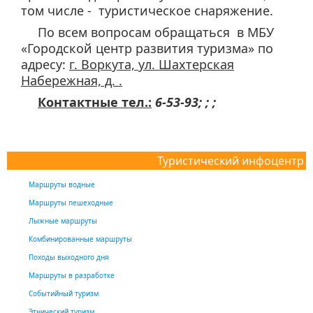
том числе - туристическое снаряжение.
По всем вопросам обращаться в МБУ
«Городской центр развития туризма» по
адресу:
г. Воркута, ул. Шахтерская
Набережная, д. .
Контактные тел.:
6-53-93; ; ;
Туристический инфоцентр
Маршруты водные
Маршруты пешеходные
Лыжные маршруты
Комбинированные маршруты
Походы выходного дня
Маршруты в разработке
Событийный туризм
Этнический туризм