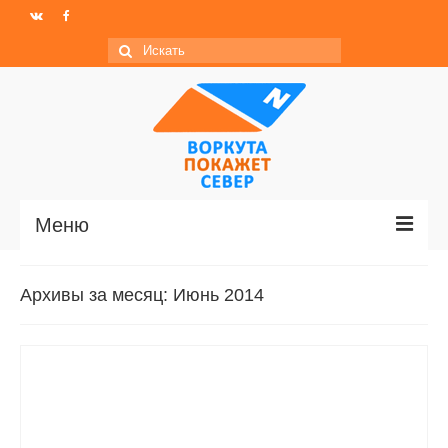
Искать:
Меню
Главная
Архивы за месяц: Июнь 2014
Новости
МО ГО «Воркута»
Базы отдыха
О центре