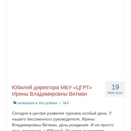
Контакты
19
Юбилей директора МБУ «ЦГРТ»
Ирины Владимировны Витман
ИЮН 2014
размещено в:
Без рубрики
|
0
Сегодня в центре развития туризма особый день. У
нашего бессменного руководителя, Ирины
Владимировны Витман, день рождения. И не просто
день рождения, а Юбилей. От всего коллектива