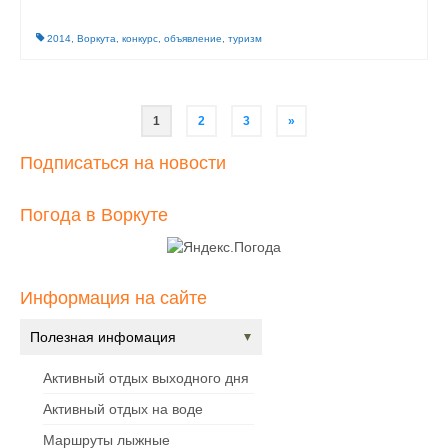
2014
,
Воркута
,
конкурс
,
объявление
,
туризм
Навигация
1
2
3
»
по
Подписаться на новости
записям
Погода в Воркуте
Информация на сайте
Полезная инфомация
Активный отдых выходного дня
Активный отдых на воде
Маршруты лыжные