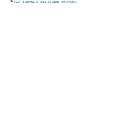
2014
,
Воркута
,
конкурс
,
объявление
,
туризм