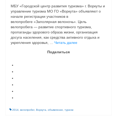
МБУ «Городской центр развития туризма» г. Воркуты и
управление туризма МО ГО «Воркута» объявляют о
начале регистрации участников в
велопробеге «Заполярная велоночь». Цель
велопробега — развитие спортивного туризма,
пропаганды здорового образа жизни, организация
досуга населения, как средства активного отдыха и
укрепления здоровья, …
Читать далее
Поделиться
2014
,
велопробег
,
Воркута
,
объявление
,
туризм