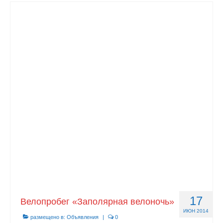
17
Велопробег «Заполярная велоночь»
ИЮН 2014
размещено в:
Объявления
|
0