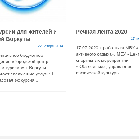
урсии для жителей и
Речная лента 2020
ей Воркуты
17 и
22 ноября, 2014
17.07.2020 г. работники МБУ 
активного отдыха», МБУ «Цен
ипальное бюджетное
спортивных мероприятий
ение «Городской центр
«Юбилейный», управления
 и туризма» г. Воркуты
физической культуры...
гает следующие услуги: 1.
совая экскурсия...