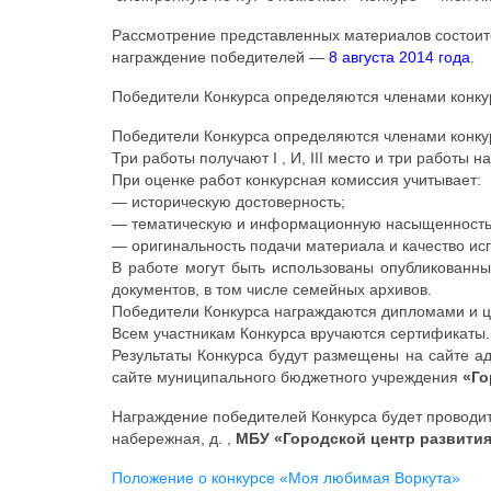
Рассмотрение представленных материалов состои
награждение победителей —
8 августа 2014 года
.
Победители Конкурса определяются членами конку
Победители Конкурса определяются членами конку
Три работы получают I , И, III место и три работ
При оценке работ конкурсная комиссия учитывает:
— историческую достоверность;
— тематическую и информационную насыщенность
— оригинальность подачи материала и качество ис
В работе могут быть использованы опубликованны
документов, в том числе семейных архивов.
Победители Конкурса награждаются дипломами и 
Всем участникам Конкурса вручаются сертификаты.
Результаты Конкурса будут размещены на сайте а
сайте муниципального бюджетного учреждения
«Го
Награждение победителей Конкурса будет проводи
набережная, д. ,
МБУ «Городской центр развития
Положение о конкурсе «Моя любимая Воркута»