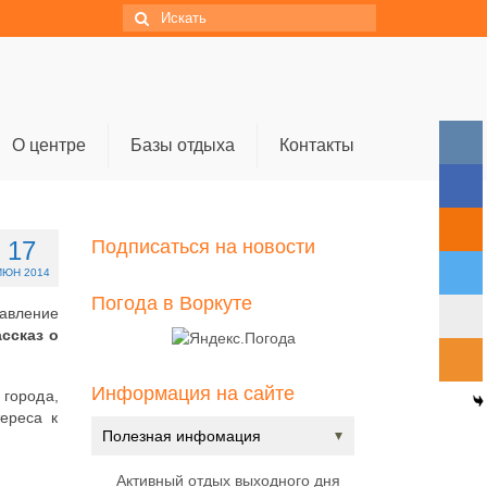
Искать:
О центре
Базы отдыха
Контакты
17
Подписаться на новости
ИЮН 2014
Погода в Воркуте
авление
ссказ о
Информация на сайте
города,
ереса к
Полезная инфомация
Активный отдых выходного дня