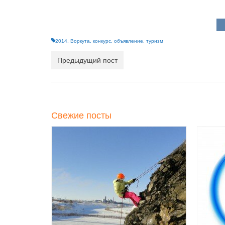
2014
,
Воркута
,
конкурс
,
объявление
,
туризм
Предыдущий пост
Свежие посты