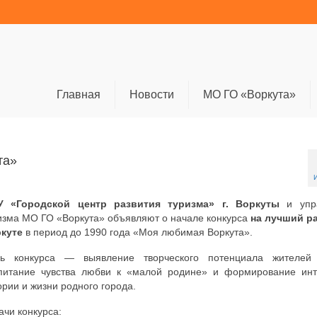
Главная
Новости
МО ГО «Воркута»
та»
 «Городской центр развития туризма» г. Воркуты
и упр
изма МО ГО «Воркута» объявляют о начале конкурса
на лучший ра
куте
в период до 1990 года «Моя любимая Воркута».
ь конкурса — выявление творческого потенциала жителей 
питание чувства любви к «малой родине» и формирование инт
ории и жизни родного города.
ачи конкурса: