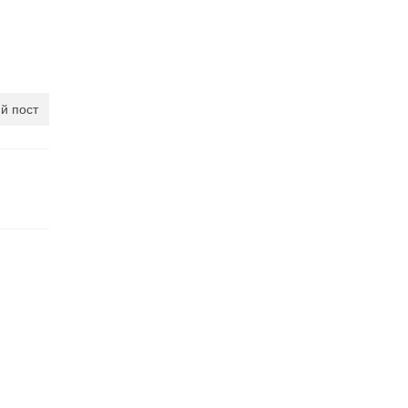
й пост