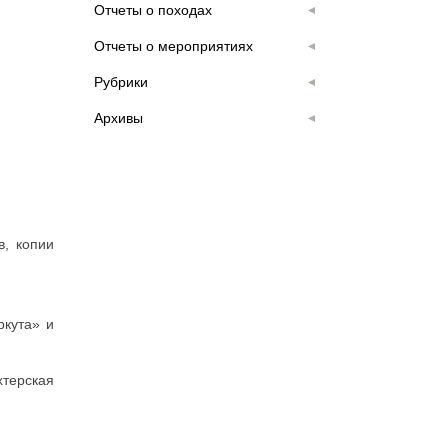
Отчеты о походах
Отчеты о мероприятиях
Рубрики
Архивы
в, копии
ркута» и
хтерская