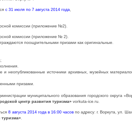
тся
с 31 июля по 7 августа 2014 года
,
рсной комиссии (приложение №2).
рсной комиссии (приложение № 2).
ы награждаются поощрительными призами как оригинальные.
;
полнения.
е и неопубликованные источники архивных, музейных материало
ценными призами.
дминистрации муниципального образования городского округа «Во
родской центр развития туризма»
vorkuta-ice.ru.
ться
8 августа 2014 года в 16:00 часов
по адресу: г. Воркута, ул. Ша
 туризма»
.