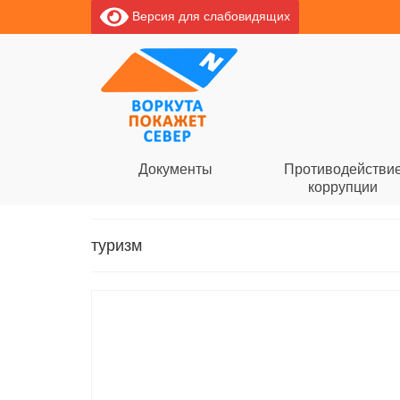
Версия для слабовидящих
Документы
Противодействи
коррупции
туризм