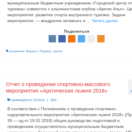
муниципальным бюджетным учреждением «Городской центр от
туризма» совместно с альпинистским клубом «Арктик Альп». Ц
мероприятия: развитие спорта внутреннего туризма. Задачи
мероприятия: — внедрение активного и …
Читать далее
Поделиться
альпинизм
,
Воркута
,
Поуреку
,
туризм
Отчет о проведении спортивно-массового
мероприятия «Арктическая лыжня 2018»
размещено в:
Отчеты
|
0
В соответствии с Положением о проведении спортивно-
оздоровительного мероприятия «Арктическая лыжня 2018» (П
26 — од от 19.02.2018) общее руководство подготовкой и
проведением осуществлялось муниципальным бюджетным