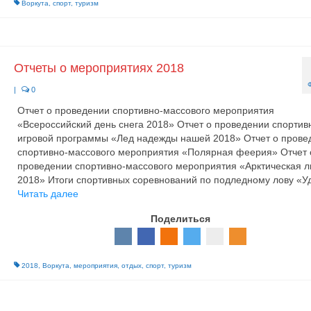
Воркута
,
спорт
,
туризм
Отчеты о мероприятиях 2018
|
0
Отчет о проведении спортивно-массового мероприятия
«Всероссийский день снега 2018» Отчет о проведении спортив
игровой программы «Лед надежды нашей 2018» Отчет о прове
спортивно-массового мероприятия «Полярная феерия» Отчет 
проведении спортивно-массового мероприятия «Арктическая 
2018» Итоги спортивных соревнований по подледному лову «У
Читать далее
Поделиться
2018
,
Воркута
,
мероприятия
,
отдых
,
спорт
,
туризм