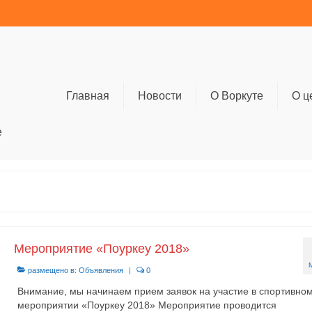
Главная
Новости
О Воркуте
О ц
е
Мероприятие «Поуркеу 2018»
размещено в:
Объявления
|
0
Внимание, мы начинаем прием заявок на участие в спортивно
мероприятии «Поуркеу 2018» Мероприятие проводится