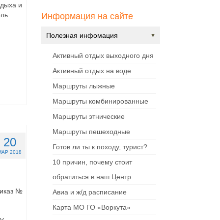
дыха и
ель
Информация на сайте
Полезная инфомация
Активный отдых выходного дня
Активный отдых на воде
Маршруты лыжные
Маршруты комбинированные
Маршруты этнические
Маршруты пешеходные
20
Готов ли ты к походу, турист?
МАР 2018
10 причин, почему стоит
обратиться в наш Центр
риказ №
Авиа и ж/д расписание
Карта МО ГО «Воркута»