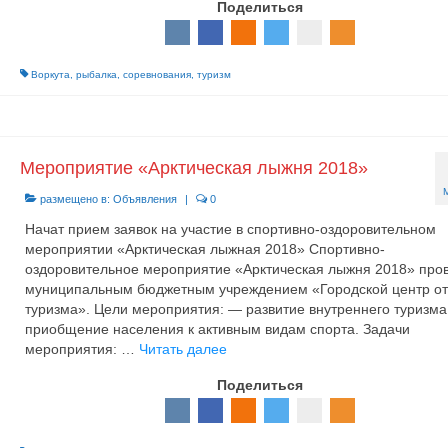
Поделиться
Воркута
,
рыбалка
,
соревнования
,
туризм
Мероприятие «Арктическая лыжня 2018»
размещено в:
Объявления
|
0
Начат прием заявок на участие в спортивно-оздоровительном
мероприятии «Арктическая лыжная 2018» Спортивно-
оздоровительное мероприятие «Арктическая лыжня 2018» про
муниципальным бюджетным учреждением «Городской центр от
туризма». Цели мероприятия: — развитие внутреннего туризма
приобщение населения к активным видам спорта. Задачи
мероприятия: …
Читать далее
Поделиться