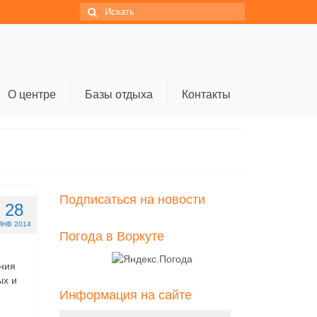
Искать:
О центре
Базы отдыха
Контакты
Подписаться на новости
28
ЯНВ 2014
Погода в Воркуте
ния
ых и
Информация на сайте