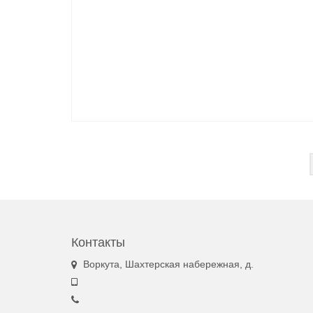
Навигация
по
записям
Контакты
Воркута, Шахтерская набережная, д.