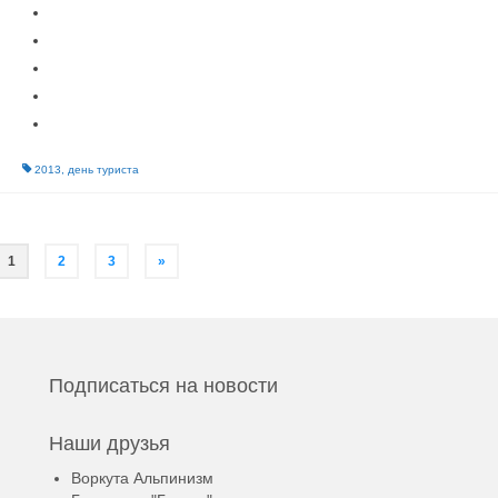
2013
,
день туриста
1
2
3
»
Подписаться на новости
Наши друзья
Воркута Альпинизм