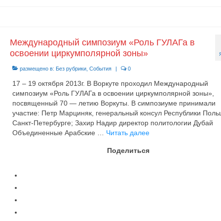
Международный симпозиум «Роль ГУЛАГа в
освоении циркумполярной зоны»
размещено в:
Без рубрики
,
События
|
0
17 – 19 октября 2013г. В Воркуте проходил Международный
симпозиум «Роль ГУЛАГа в освоении циркумполярной зоны»,
посвященный 70 — летию Воркуты. В симпозиуме принимали
участие: Петр Марциняк, генеральный консул Республики Поль
Санкт-Петербурге; Захир Надир директор политологии Дубай
Объединенные Арабские …
Читать далее
Поделиться