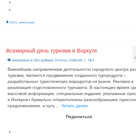
2013
,
симпозиум
Всемирный день туризма в Воркуте
размещено в:
Без рубрики
,
Отчеты
,
События
|
0
Важнейшим направлением деятельности городского центра ра
туризма, являются продвижение созданного турпродукта –
разработанных туристических маршрутов на рынок. Реклама и
реализация подготовленного турпакета. В настоящее время ср
массовой информации, специальные издания, рекламные про
и Интернет буквально ᴨпереполнены разнообразными туристс
предложениями, и путь …
Читать далее
Поделиться