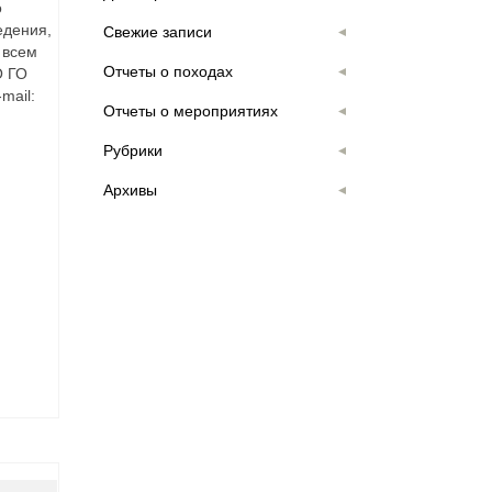
о
едения,
Свежие записи
 всем
Отчеты о походах
О ГО
mail:
Отчеты о мероприятиях
Рубрики
Архивы