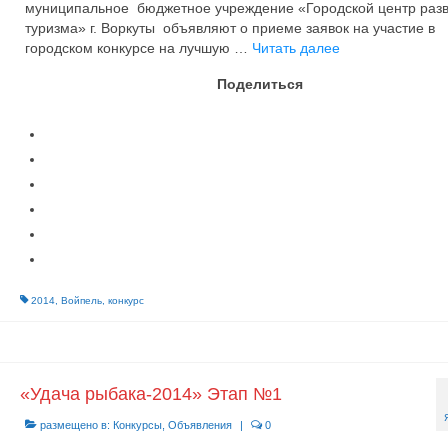
муниципальное бюджетное учреждение «Городской центр раз
туризма» г. Воркуты объявляют о приеме заявок на участие в
городском конкурсе на лучшую …
Читать далее
Поделиться
2014
,
Войпель
,
конкурс
«Удача рыбака-2014» Этап №1
размещено в:
Конкурсы
,
Объявления
|
0