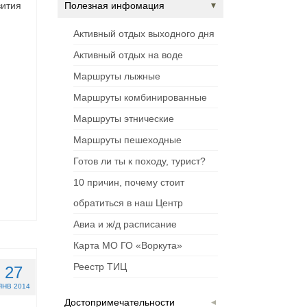
вития
Полезная инфомация
Активный отдых выходного дня
Активный отдых на воде
Маршруты лыжные
Маршруты комбинированные
Маршруты этнические
Маршруты пешеходные
Готов ли ты к походу, турист?
10 причин, почему стоит
обратиться в наш Центр
Авиа и ж/д расписание
Карта МО ГО «Воркута»
Реестр ТИЦ
27
ЯНВ 2014
Достопримечательности