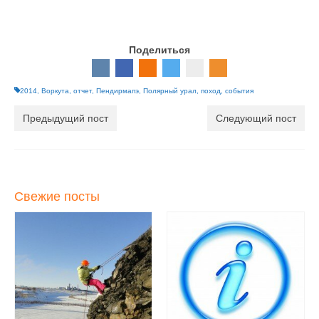
Поделиться
2014
,
Воркута
,
отчет
,
Пендирмапэ
,
Полярный урал
,
поход
,
события
Предыдущий пост
Следующий пост
Свежие посты