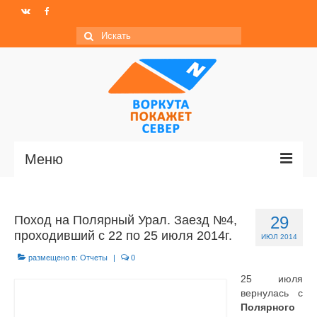
Искать:
Меню
Главная
Поход на Полярный Урал. Заезд №4,
29
Новости
проходивший с 22 по 25 июля 2014г.
ИЮЛ 2014
МО ГО «Воркута»
размещено в:
Отчеты
|
0
25 июля
Базы отдыха
вернулась с
Полярного
О центре