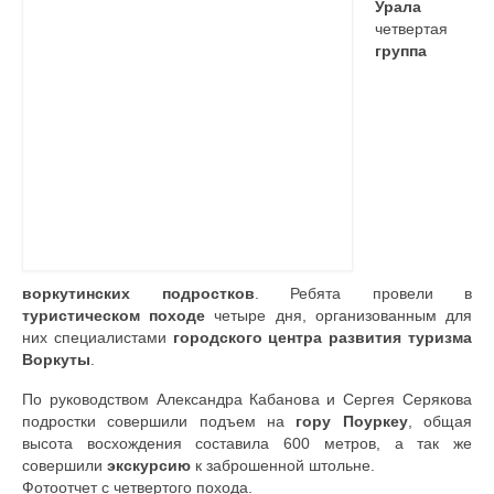
Урала
четвертая
Контакты
группа
воркутинских подростков
. Ребята провели в
туристическом походе
четыре дня, организованным для
них специалистами
городского центра развития туризма
Воркуты
.
По руководством Александра Кабанова и Сергея Серякова
подростки совершили подъем на
гору Поуркеу
, общая
высота восхождения составила 600 метров, а так же
совершили
экскурсию
к заброшенной штольне.
Фотоотчет с четвертого похода.