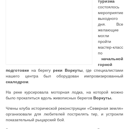
туризма
состоялось
Контакты
мероприятие
выходного
дня. Все
желающие
могли
пройти
мастер-класс
по
начальной
горной
подготовке
на берегу
реки Воркуты
, где специалистами
нашего центра был оборудован импровизированный
скалодром
.
На реке курсировала моторная лодка, на которой можно
было прокатиться вдоль живописных берегов
Воркуты.
Члены клуба исторической реконструкции «Северная земля»
организовали для любителей пострелять тир, и устроили
показательный рыцарский бой.