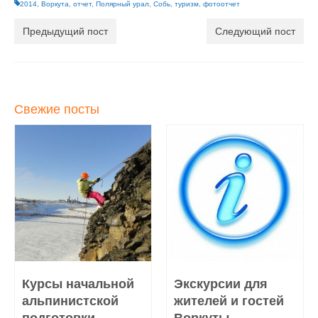
2014
,
Воркута
,
отчет
,
Полярный урал
,
Собь
,
туризм
,
фотоотчет
Предыдущий пост
Следующий пост
Свежие посты
Курсы начальной
Экскурсии для
альпинистской
жителей и гостей