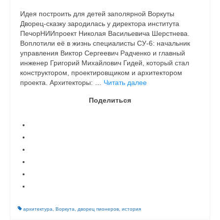
Идея построить для детей заполярной Воркуты
Дворец-сказку зародилась у директора института
ПечорНИИпроект Николая Васильевича Шерстнева.
Воплотили её в жизнь специалисты СУ-6: начальник
управления Виктор Сергеевич Радченко и главный
инженер Григорий Михайлович Гидей, который стал
конструктором, проектировщиком и архитектором
проекта. Архитекторы: …
Читать далее
Поделиться
архитектура
,
Воркута
,
дворец пионеров
,
история