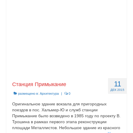
Документы
Противодействие коррупции
Задать вопрос
11
Станция Примыкание
ДЕК 2015
размещено в:
Архитектура
|
0
Оригинальное здание вокзала для пригородных
поездов в пос. Хальмер-Ю и служб станции
Примыкание бы­ло возведено в 1985 году по проекту В.
Трошина в рамках первого этапа реконструкции
площади Металлистов. Небольшое здание из красного