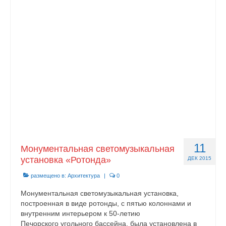
11
Монументальная светомузыкальная
установка «Ротонда»
ДЕК 2015
размещено в:
Архитектура
|
0
Монументальная светомузыкальная установка,
построенная в виде ротон­ды, с пятью колоннами и
внутренним интерьером к 50-летию
Печорского угольного бассейна, была установлена в