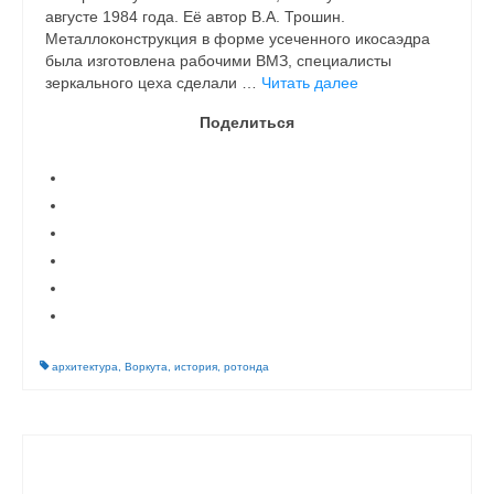
августе 1984 года. Её автор В.А. Трошин.
Металлоконструкция в форме усеченного икосаэдра
была изготовлена рабочими ВМЗ, специалисты
зеркального цеха сделали …
Читать далее
Поделиться
архитектура
,
Воркута
,
история
,
ротонда