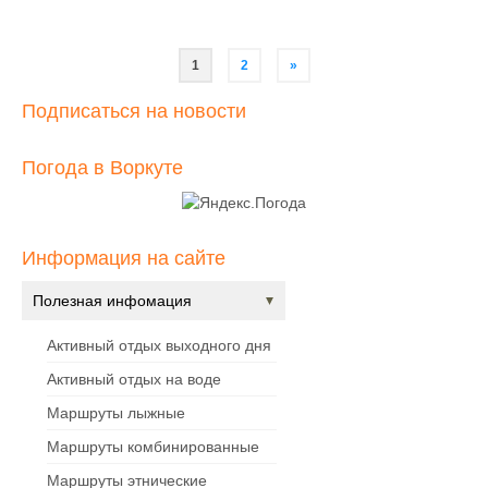
Навигация
1
2
»
по
Подписаться на новости
записям
Погода в Воркуте
Информация на сайте
Полезная инфомация
Активный отдых выходного дня
Активный отдых на воде
Маршруты лыжные
Маршруты комбинированные
Маршруты этнические