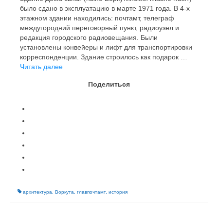
было сдано в эксплуатацию в марте 1971 года. В 4-х
этажном здании находились: почтамт, телеграф
между­городний переговорный пункт, радиоузел и
редакция городского радиовещания. Были
установлены конвейеры и лифт для транспортировки
корреспонденции. Здание строилось как подарок …
Читать далее
Поделиться
архитектура
,
Воркута
,
главпочтамт
,
история