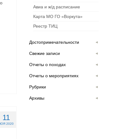
го
Авиа и ж/д расписание
Карта МО ГО «Воркута»
Реестр ТИЦ
Достопримечательности
Свежие записи
Отчеты о походах
Отчеты о мероприятиях
Рубрики
Архивы
11
НОЯ 2020