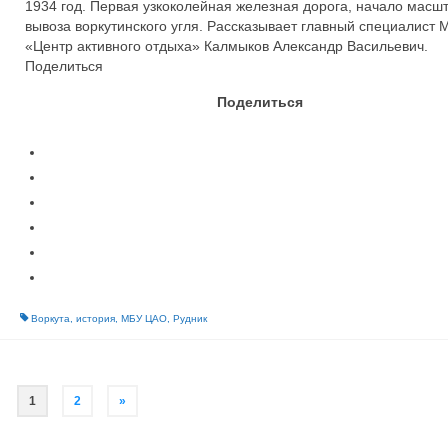
1934 год. Первая узкоколейная железная дорога, начало масш
вывоза воркутинского угля. Рассказывает главный специалист 
«Центр активного отдыха» Калмыков Александр Васильевич.
Поделиться
Поделиться
Воркута
,
история
,
МБУ ЦАО
,
Рудник
1
2
»