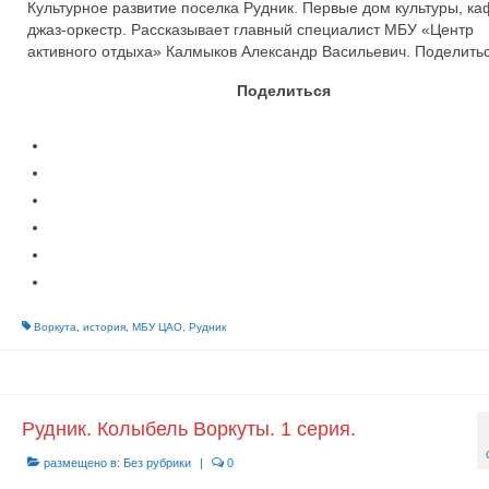
Культурное развитие поселка Рудник. Первые дом культуры, ка
джаз-оркестр. Рассказывает главный специалист МБУ «Центр
активного отдыха» Калмыков Александр Васильевич. Поделить
Поделиться
Воркута
,
история
,
МБУ ЦАО
,
Рудник
Рудник. Колыбель Воркуты. 1 серия.
размещено в:
Без рубрики
|
0