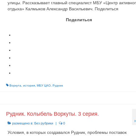
улицы. Рассказывает главный специалист МБУ «Центр активно
отдыха» Калмыков Александр Васильевич. Поделиться
Поделиться
Воркута
,
история
,
МБУ ЦАО
,
Рудник
Рудник. Колыбель Воркуты. 3 серия.
размещено в:
Без рубрики
|
0
Условия, в которых создавался Рудник, проблемы поставок