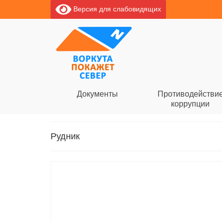
Версия для слабовидящих
Документы
Противодействи
коррупции
Рудник