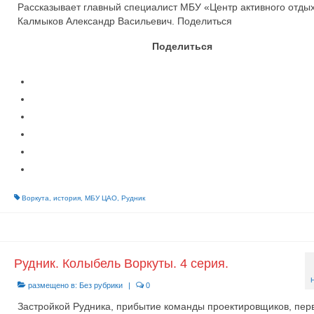
Рассказывает главный специалист МБУ «Центр активного отды
Калмыков Александр Васильевич. Поделиться
Поделиться
Воркута
,
история
,
МБУ ЦАО
,
Рудник
Рудник. Колыбель Воркуты. 4 серия.
размещено в:
Без рубрики
|
0
Застройкой Рудника, прибытие команды проектировщиков, пер