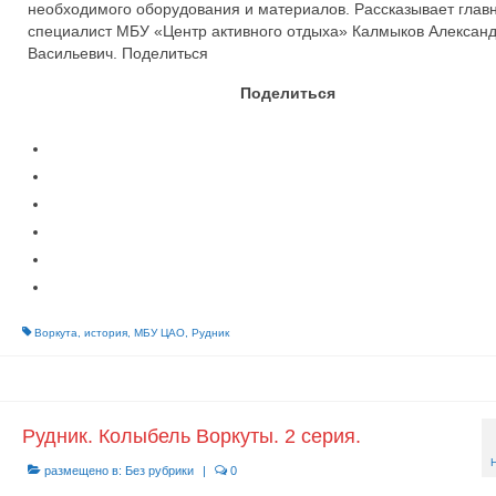
необходимого оборудования и материалов. Рассказывает глав
специалист МБУ «Центр активного отдыха» Калмыков Алексан
Васильевич. Поделиться
Поделиться
Воркута
,
история
,
МБУ ЦАО
,
Рудник
Рудник. Колыбель Воркуты. 2 серия.
размещено в:
Без рубрики
|
0