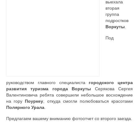
выехала
вторая
Контакты
группа
подростков
Воркуты
.
Под
руководством главного специалиста
городского центра
развития туризма
города Воркуты
Серякова Сергея
Валентиновича ребята совершили небольшое восхождение
на гору
Поуркеу
, откуда смогли полюбоваться красотами
Полярного Урала
.
Предлагаем вашему вниманию фотоотчет со второго заезда.