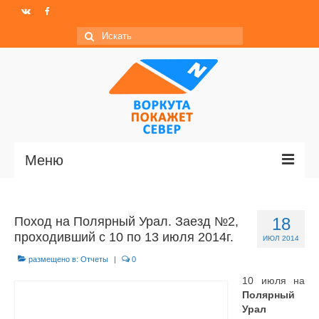
Искать:
Меню
Главная
Поход на Полярный Урал. Заезд №2,
18
Новости
проходивший с 10 по 13 июля 2014г.
ИЮЛ 2014
МО ГО «Воркута»
размещено в:
Отчеты
|
0
10 июля на
Базы отдыха
Полярный
Урал
О центре