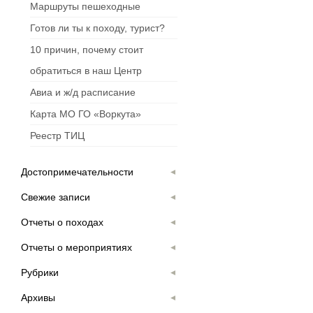
Маршруты пешеходные
Готов ли ты к походу, турист?
10 причин, почему стоит
обратиться в наш Центр
Авиа и ж/д расписание
Карта МО ГО «Воркута»
Реестр ТИЦ
Достопримечательности
Свежие записи
Отчеты о походах
Отчеты о мероприятиях
Рубрики
Архивы