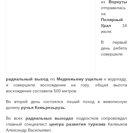
из
Воркуты
отправилась
Контакты
на
Полярный
Урал
16
июля.
В первый
день ребята
совершили
радиальный выход
по
Медвежьему ущелью
к водопаду,
и совершили восхождение на гору, общая высота
восхождения составила 500 метров.
Во второй день состоялся пеший поход в живописную
долину
ручья Кемьрезьрузь
.
Во всех
радиальных выходах
подростков сопровождал
главный специалист
центра развития туризма
Калмыков
Александр Васильевич.