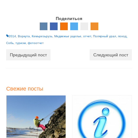
Поделиться
2014
,
Воркута
,
Кемьрезьрузь
,
Медвежье ущелье
,
отчет
,
Полярный урал
,
поход
,
Собь
,
туризм
,
фотоотчет
Предыдущий пост
Следующий пост
Свежие посты