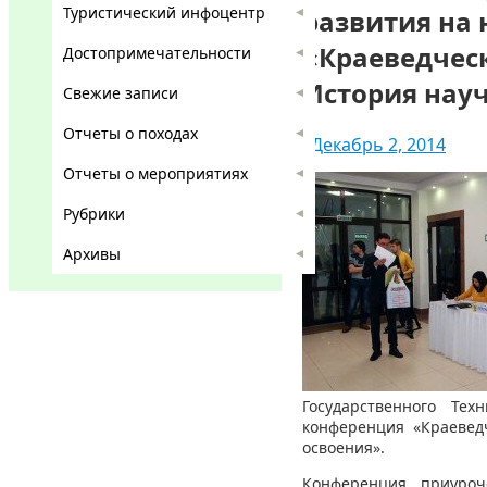
Туристический инфоцентр
развития на
«Краеведческ
Достопримечательности
История науч
Свежие записи
Отчеты о походах
Декабрь 2, 2014
Отчеты о мероприятиях
Рубрики
Архивы
Государственного Тех
конференция «Краевед
освоения».
Конференция, приуроч