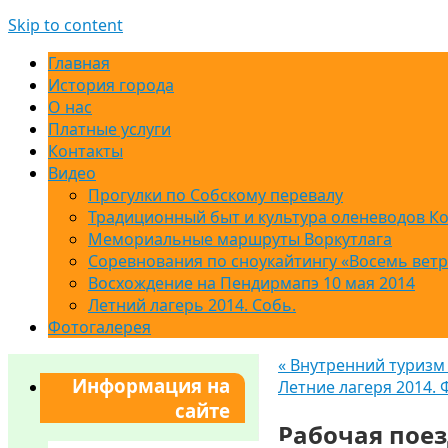
Skip to content
Главная
История города
О нас
Платные услуги
Контакты
Видео
Прогулки по Собскому перевалу
Традиционный быт и культура оленеводов К
Мемориальные маршруты Воркутлага
Соревнования по сноукайтингу «Восемь вет
Восхождение на Пендирмапэ 10 мая 2014
Летний лагерь 2014. Собь.
Фотогалерея
«
Внутренний туризм 
Информация на
Летние лагеря 2014.
сайте
Рабочая поез